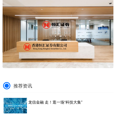
推荐资讯
龙信金融 走！逛一场“科技大集”