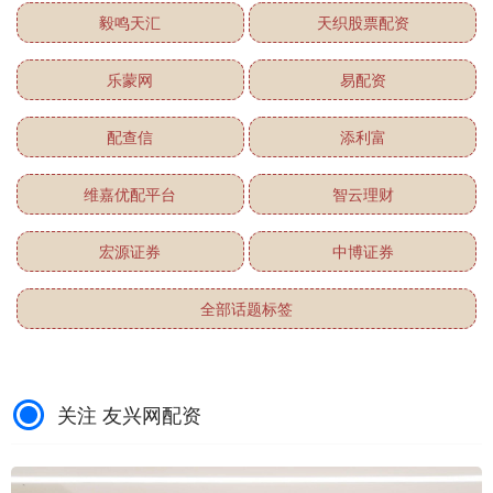
毅鸣天汇
天织股票配资
乐蒙网
易配资
配查信
添利富
维嘉优配平台
智云理财
宏源证券
中博证券
全部话题标签
关注 友兴网配资