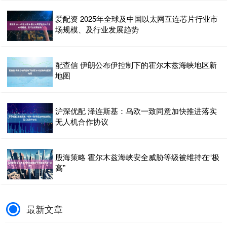
爱配资 2025年全球及中国以太网互连芯片行业市
场规模、及行业发展趋势
配查信 伊朗公布伊控制下的霍尔木兹海峡地区新
地图
沪深优配 泽连斯基：乌欧一致同意加快推进落实
无人机合作协议
股海策略 霍尔木兹海峡安全威胁等级被维持在“极
高”
最新文章