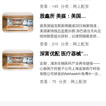
同的秘密：点金术。 外人不知的是，其
查看：
145
分类：
网上配资
并非一种点石成金的法术....
股鑫所 美媒：美国国家情报总监辞职
据美国福克斯新闻频道22日独家报道，
美国家情报总监图尔茜·加巴德当天向总
统特朗普提出辞职，以便照顾罹患癌症
的丈夫。（新华社） 举报 第一财经广告
查看：
210
分类：
网上配资
合作，请点击这里....
深富优配 医疗器械“上新”、AI药物研发、创新疗法落地，浦东加速打造全球生物医药创新策源地
近期，浦东生物医药产业再传捷报——
心脉医疗控股子公司上海蓝脉医疗科技
有限公司研发的fishhawk®/鱼鹰®一次性
使用切除装置，正式获得国家药品监督
查看：
75
分类：
网上配资
管理局上市批....