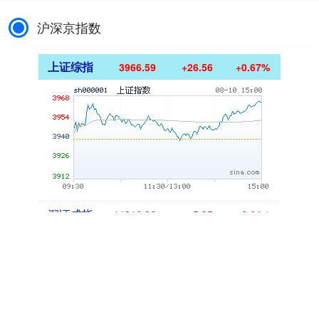
沪深京指数
上证综指
3966.59
+26.56
+0.67%
深证成指
14316.96
+5.95
+0.04%
沪深300
4702.02
+7.59
+0.16%
北证50
1122.88
-11.37
-1.00%
创业板指
3537.21
-25.90
-0.73%