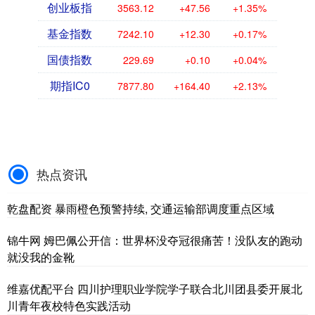
创业板指
3563.12
+47.56
+1.35%
基金指数
7242.10
+12.30
+0.17%
国债指数
229.69
+0.10
+0.04%
期指IC0
7877.80
+164.40
+2.13%
热点资讯
乾盘配资 暴雨橙色预警持续, 交通运输部调度重点区域
锦牛网 姆巴佩公开信：世界杯没夺冠很痛苦！没队友的跑动
就没我的金靴
维嘉优配平台 四川护理职业学院学子联合北川团县委开展北
川青年夜校特色实践活动