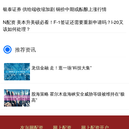
银泰证券 供给端收缩加剧 铜价中期或酝酿上涨行情
N配资 美本升美硕必看！F-1签证还需要重新申请吗？I-20又
该如何处理？
推荐资讯
龙信金融 走！逛一场“科技大集”
股海策略 霍尔木兹海峡安全威胁等级被维持在“极
高”
友兴网配资
网上配资
网上配资开户