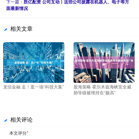
下一篇：
胜亿配资 公司互动丨这些公司披露在机器人、电子等方
面最新情况
相关文章
龙信金融 走！逛一场“科技大集”
股海策略 霍尔木兹海峡安全威
胁等级被维持在“极高”
相关评论
本文评分
*