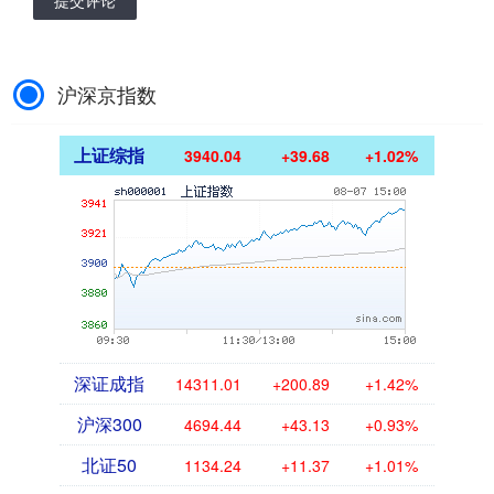
提交评论
沪深京指数
上证综指
3940.04
+39.68
+1.02%
深证成指
14311.01
+200.89
+1.42%
沪深300
4694.44
+43.13
+0.93%
北证50
1134.24
+11.37
+1.01%