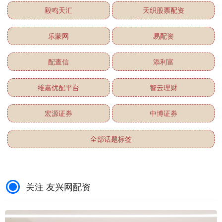
毅鸣天汇
天织股票配资
乐蒙网
易配资
配查信
添利富
维嘉优配平台
智云理财
宏源证券
中博证券
全部话题标签
关注 友兴网配资