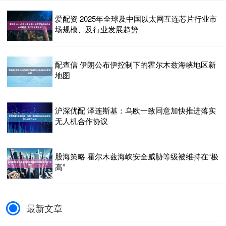
爱配资 2025年全球及中国以太网互连芯片行业市
场规模、及行业发展趋势
配查信 伊朗公布伊控制下的霍尔木兹海峡地区新
地图
沪深优配 泽连斯基：乌欧一致同意加快推进落实
无人机合作协议
股海策略 霍尔木兹海峡安全威胁等级被维持在“极
高”
最新文章