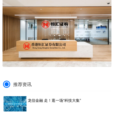
推荐资讯
龙信金融 走！逛一场“科技大集”