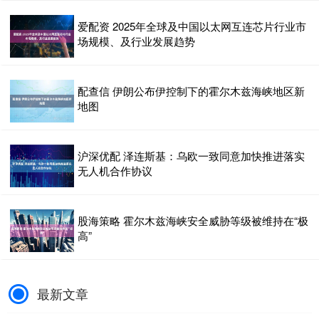
爱配资 2025年全球及中国以太网互连芯片行业市
场规模、及行业发展趋势
配查信 伊朗公布伊控制下的霍尔木兹海峡地区新
地图
沪深优配 泽连斯基：乌欧一致同意加快推进落实
无人机合作协议
股海策略 霍尔木兹海峡安全威胁等级被维持在“极
高”
最新文章