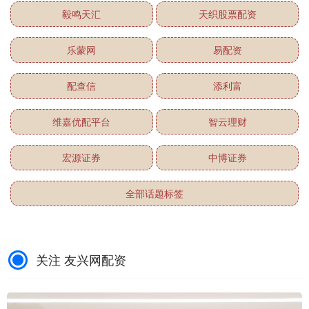
毅鸣天汇
天织股票配资
乐蒙网
易配资
配查信
添利富
维嘉优配平台
智云理财
宏源证券
中博证券
全部话题标签
关注 友兴网配资