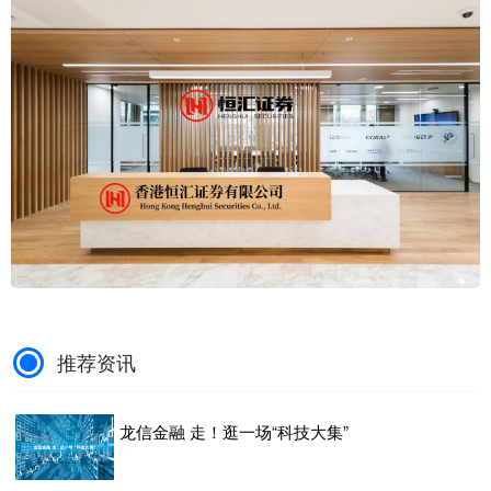
推荐资讯
龙信金融 走！逛一场“科技大集”