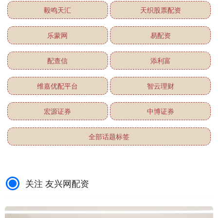
毅鸣天汇
天织股票配资
乐蒙网
易配资
配查信
添利富
维嘉优配平台
智云理财
宏源证券
中博证券
全部话题标签
关注 友兴网配资