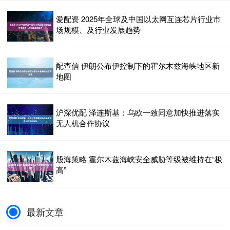
爱配资 2025年全球及中国以太网互连芯片行业市
场规模、及行业发展趋势
配查信 伊朗公布伊控制下的霍尔木兹海峡地区新
地图
沪深优配 泽连斯基：乌欧一致同意加快推进落实
无人机合作协议
股海策略 霍尔木兹海峡安全威胁等级被维持在“极
高”
最新文章