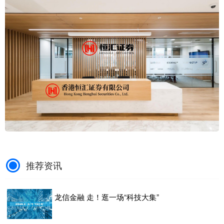
推荐资讯
龙信金融 走！逛一场“科技大集”