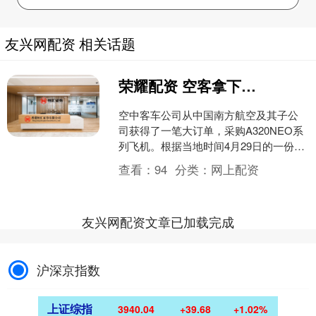
友兴网配资 相关话题
荣耀配资 空客拿下大订单,来自中国:南航采购137架飞机
空中客车公司从中国南方航空及其子公
司获得了一笔大订单，采购A320NEO系
列飞机。根据当地时间4月29日的一份文
件，该交易包括为中国南方航空提供102
查看：
94
分类：
网上配资
架飞机，为....
友兴网配资文章已加载完成
沪深京指数
上证综指
3940.04
+39.68
+1.02%