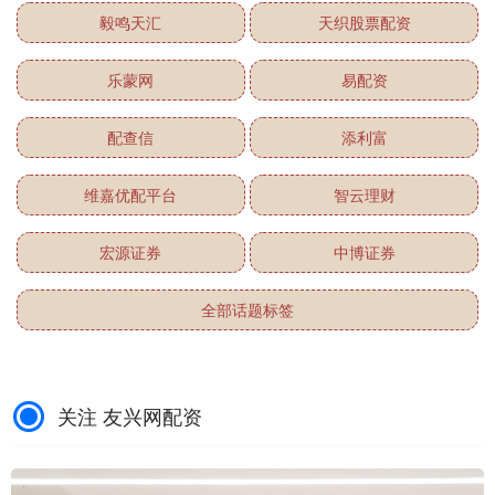
毅鸣天汇
天织股票配资
乐蒙网
易配资
配查信
添利富
维嘉优配平台
智云理财
宏源证券
中博证券
全部话题标签
关注 友兴网配资