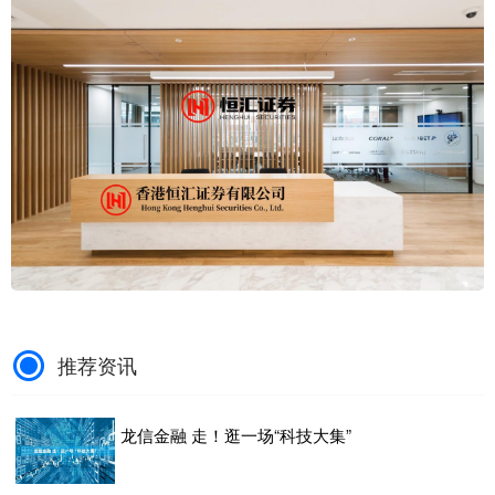
推荐资讯
龙信金融 走！逛一场“科技大集”