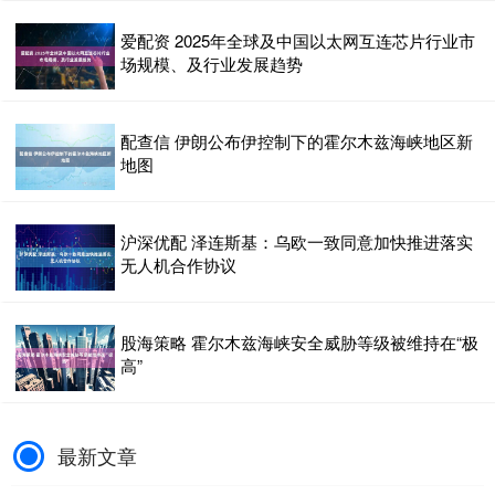
爱配资 2025年全球及中国以太网互连芯片行业市
场规模、及行业发展趋势
配查信 伊朗公布伊控制下的霍尔木兹海峡地区新
地图
沪深优配 泽连斯基：乌欧一致同意加快推进落实
无人机合作协议
股海策略 霍尔木兹海峡安全威胁等级被维持在“极
高”
最新文章