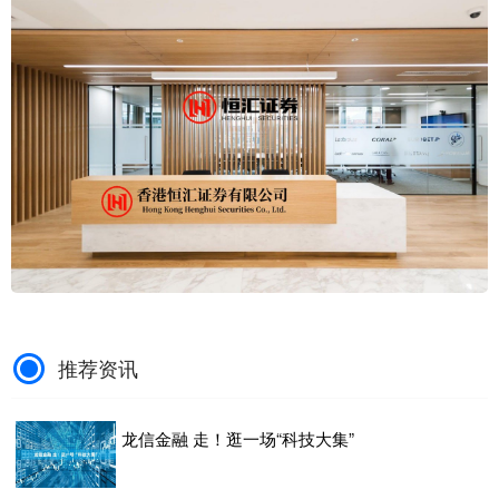
推荐资讯
龙信金融 走！逛一场“科技大集”