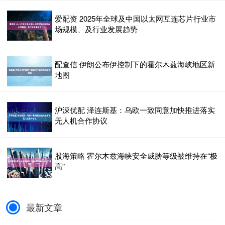
爱配资 2025年全球及中国以太网互连芯片行业市
场规模、及行业发展趋势
配查信 伊朗公布伊控制下的霍尔木兹海峡地区新
地图
沪深优配 泽连斯基：乌欧一致同意加快推进落实
无人机合作协议
股海策略 霍尔木兹海峡安全威胁等级被维持在“极
高”
最新文章