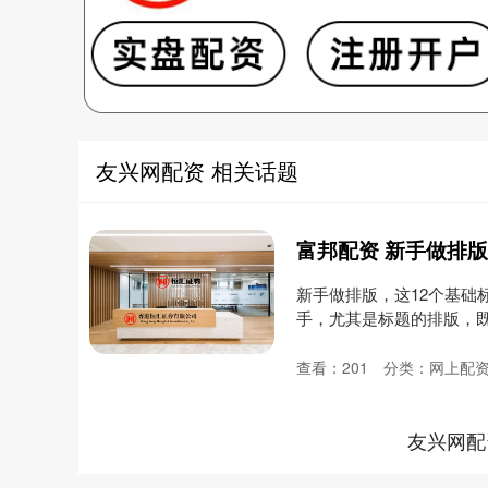
友兴网配资 相关话题
富邦配资 新手做排
新手做排版，这12个基础
手，尤其是标题的排版，
排....
查看：
201
分类：
网上配
友兴网配