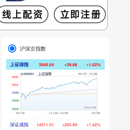
沪深京指数
上证综指
3940.04
+39.68
+1.02%
深证成指
14311.01
+200.89
+1.42%