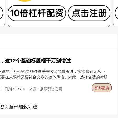
版，这12个基础标题框千万别错过
标题框千万别错过 很多新手在公众号排版时，常常感到无从下
既要抓人眼球又要符合文章的整体风格。对此，选择合适的标题
富邦配资
资
日期：05-12
来源：展鹏配资官网
资文章已加载完成