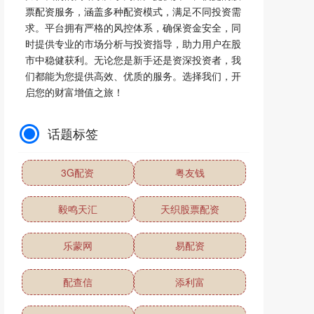
票配资服务，涵盖多种配资模式，满足不同投资需
求。平台拥有严格的风控体系，确保资金安全，同
时提供专业的市场分析与投资指导，助力用户在股
市中稳健获利。无论您是新手还是资深投资者，我
们都能为您提供高效、优质的服务。选择我们，开
启您的财富增值之旅！
话题标签
3G配资
粤友钱
毅鸣天汇
天织股票配资
乐蒙网
易配资
配查信
添利富