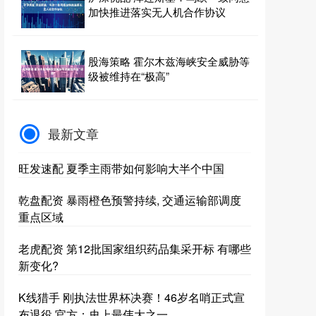
加快推进落实无人机合作协议
股海策略 霍尔木兹海峡安全威胁等
级被维持在“极高”
最新文章
旺发速配 夏季主雨带如何影响大半个中国
乾盘配资 暴雨橙色预警持续, 交通运输部调度
重点区域
老虎配资 第12批国家组织药品集采开标 有哪些
新变化?
K线猎手 刚执法世界杯决赛！46岁名哨正式宣
布退役 官方：史上最伟大之一