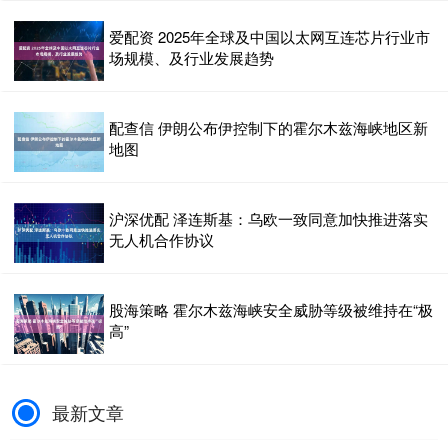
爱配资 2025年全球及中国以太网互连芯片行业市
场规模、及行业发展趋势
配查信 伊朗公布伊控制下的霍尔木兹海峡地区新
地图
沪深优配 泽连斯基：乌欧一致同意加快推进落实
无人机合作协议
股海策略 霍尔木兹海峡安全威胁等级被维持在“极
高”
最新文章