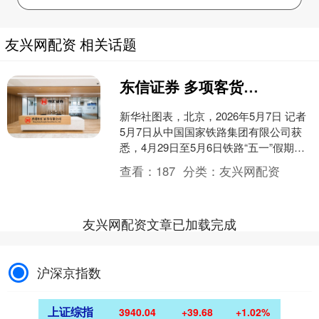
友兴网配资 相关话题
东信证券 多项客货运输指标创新高
新华社图表，北京，2026年5月7日 记者
5月7日从中国国家铁路集团有限公司获
悉，4月29日至5月6日铁路“五一”假期运
输期间，全国铁路多项客货运输指标创
查看：
187
分类：
友兴网配资
历史新....
友兴网配资文章已加载完成
沪深京指数
上证综指
3940.04
+39.68
+1.02%