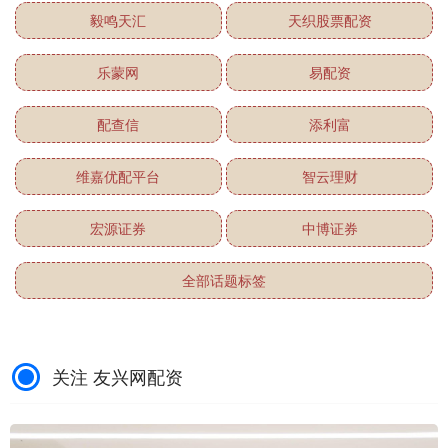
毅鸣天汇
天织股票配资
乐蒙网
易配资
配查信
添利富
维嘉优配平台
智云理财
宏源证券
中博证券
全部话题标签
关注 友兴网配资