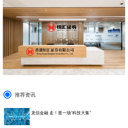
推荐资讯
龙信金融 走！逛一场“科技大集”