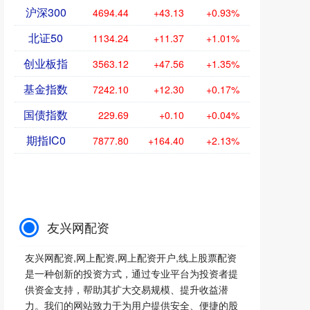
沪深300
4694.44
+43.13
+0.93%
北证50
1134.24
+11.37
+1.01%
创业板指
3563.12
+47.56
+1.35%
基金指数
7242.10
+12.30
+0.17%
国债指数
229.69
+0.10
+0.04%
期指IC0
7877.80
+164.40
+2.13%
友兴网配资
友兴网配资,网上配资,网上配资开户,线上股票配资
是一种创新的投资方式，通过专业平台为投资者提
供资金支持，帮助其扩大交易规模、提升收益潜
力。我们的网站致力于为用户提供安全、便捷的股