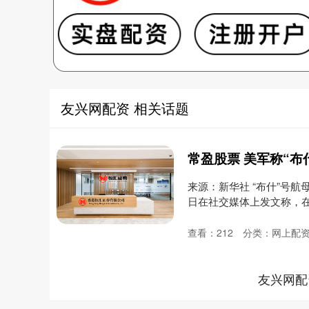
友兴网配资 相关话题
来源：新华社 “布什”号航
日在社交媒体上发文称，在
查看：
212
分类：
网上配
友兴网配