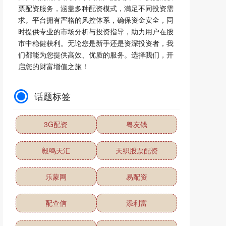
票配资服务，涵盖多种配资模式，满足不同投资需
求。平台拥有严格的风控体系，确保资金安全，同
时提供专业的市场分析与投资指导，助力用户在股
市中稳健获利。无论您是新手还是资深投资者，我
们都能为您提供高效、优质的服务。选择我们，开
启您的财富增值之旅！
话题标签
3G配资
粤友钱
毅鸣天汇
天织股票配资
乐蒙网
易配资
配查信
添利富