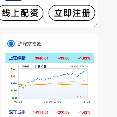
沪深京指数
上证综指
3940.04
+39.68
+1.02%
深证成指
14311.01
+200.89
+1.42%