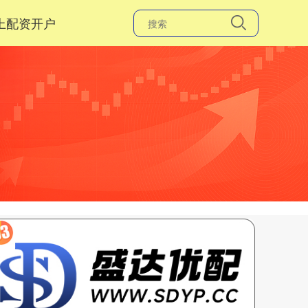
上配资开户