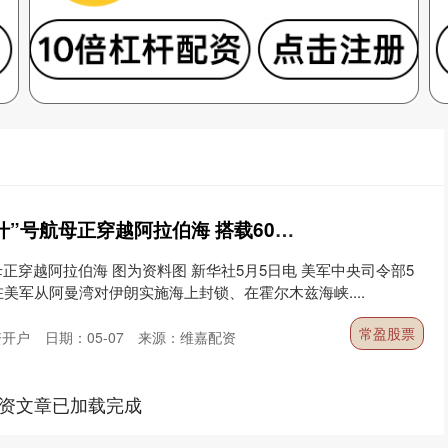
常盈股票 美军称“布什”号航母正穿越阿拉伯海 搭载60多架战机
母正穿越阿拉伯海 图为资料图 新华社5月5日电 美军中央司令部5
美军从阿曼湾对伊朗实施海上封锁、在霍尔木兹海峡....
常盈股票
资开户
日期：05-07
来源：维嘉配资
资文章已加载完成