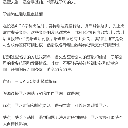
适配人群：适合零基础、想系统学习的人。
学徒岗位避坑重点提醒
在投递AIGC学徒岗位时，要特别注意招转培、诱导贷款培训、先上岗
后付费等套路。这些套路的常见话术有：“我们公司有内部培训，培训
后直接转正”“先培训后付款，培训期间还有工资”等。其特征通常是公
司要求你签订培训协议，然后以各种理由诱导你贷款支付培训费用。
识别这些陷阱的方法很简单，首先要查看公司的资质和信誉，了解公
司的业务范围和发展情况。其次，不要轻易签订培训协议和贷款合
同，仔细阅读合同条款，避免陷入陷阱。
市面上三大AIGC培训模式拆解
资源录播学习网站（如我要自学网、虎课网）
优点：学习时间和地点灵活，课程丰富，可以反复观看学习。
缺点：缺乏互动性，遇到问题无法及时得到解答，学习效果可能受个
人自律性影响。