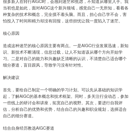
很多新人在转行AIGC时，会感到迷茫和焦虑，不知道从哪里入手。我
当初也是如此，面对AIGC这个新兴领域，感觉自己一无所知，看着各
种复杂的技术和概念，完全摸不着头脑。而且，担心自己学不会，害
怕投入了时间和精力却没有回报，这些担忧让我一度陷入了迷茫。
核心原因
造成这种迷茫的核心原因主要有两点。一是AIGC行业发展迅速，新知
识、新技术不断涌现，信息过载，让人不知道该从哪个方向开始学
习。二是对自己的能力和兴趣缺乏清晰的认识，不清楚自己适合哪个
细分赛道，盲目跟风，导致学习没有针对性。
解决建议
首先，要给自己制定一个明确的学习计划。可以先从基础的知识学
起，了解AIGC的基本概念和技术框架。同时，多关注行业动态，参加
一些线上的研讨会和讲座，拓宽自己的视野。其次，要进行自我评
估，分析自己的优势和劣势，结合自己的兴趣和职业规划，选择适合
自己的细分赛道。
结合自身经历教选AIGC赛道