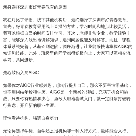
亲身选择深圳市好青春教育的原因
我在对比了录播、线下其他机构后，最终选择了深圳市好青春教育。
首先，好青春教育采用线上直播的方式，学习时间和地点比较灵活，
我可以根据自己的时间安排学习。其次，老师非常专业，教学经验丰
富，能够深入浅出地讲解知识，遇到问题也能及时解答。而且，课程
体系系统完善，从基础到进阶，循序渐进，让我能够快速掌握AIGC的
知识和技能。此外，班级里的同学都很积极向上，大家可以互相交流
学习，共同进步。
走心鼓励入局AIGC
如果你对AIGC行业感兴趣，想转行提升自己，那么不要害怕零基础，
也不用纠结年龄和学历。AIGC是一个新兴的领域，充满了机会和挑
战。只要你有热情和决心，勇敢大胆地尝试入门，就一定能够打破转
行焦虑，开启新的职业生涯。
理性看待机构、强调自身努力
无论你选择学徒、自学还是报机构哪一种入行方式，最终能否入行、