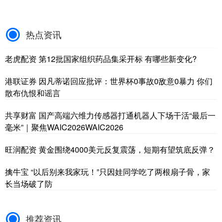
热点资讯
老虎配资 第12批国家组织药品集采开标 有哪些新变化?
港联证券 因凡蒂诺回应批评：世界杯0事故0敌意0暴力 你们
散布仇恨和谣言
共享财富 国产高端六维力传感器打通机器人下场干活“最后一
毫米”｜聚焦WAIC2026WAIC2026
旺润配资 黄金围绕4000美元反复震荡，短期有望筑底反弹？
擒牛宝 “以后别来我家玩！”只因娃同学吃了两根扇子骨，家
长当场破了防
推荐资讯