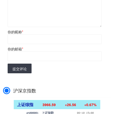
你的昵称
*
你的邮箱
*
提交评论
沪深京指数
上证综指
3966.59
+26.56
+0.67%