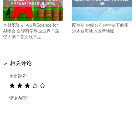
本财配资 硅谷5月Science for
配查信 伊朗公布伊控制下的霍
AI峰会,全球科学界企业界＂最
尔木兹海峡地区新地图
强大脑＂首次线下见
相关评论
本文评分
*
评论内容
*