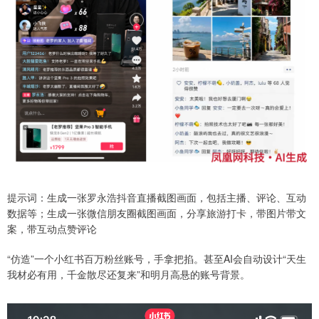
提示词：生成一张罗永浩抖音直播截图画面，包括主播、评论、互动
数据等；生成一张微信朋友圈截图画面，分享旅游打卡，带图片带文
案，带互动点赞评论
“仿造”一个小红书百万粉丝账号，手拿把掐。甚至AI会自动设计“天生
我材必有用，千金散尽还复来”和明月高悬的账号背景。