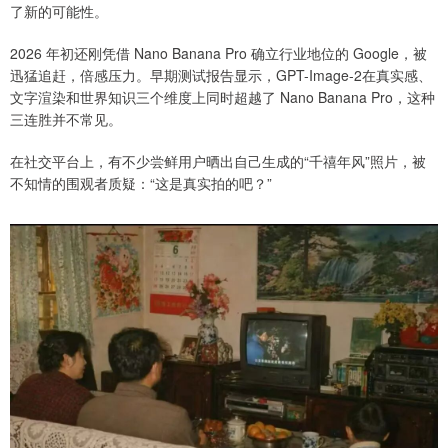
了新的可能性。
2026 年初还刚凭借 Nano Banana Pro 确立行业地位的 Google，被
迅猛追赶，倍感压力。早期测试报告显示，GPT-Image-2在真实感、
文字渲染和世界知识三个维度上同时超越了 Nano Banana Pro，这种
三连胜并不常见。
在社交平台上，有不少尝鲜用户晒出自己生成的“千禧年风”照片，被
不知情的围观者质疑：“这是真实拍的吧？”