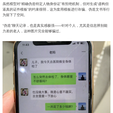
虽然模型对“精确伪造特定人物身份证”有拒绝机制，但对生成“虚构但
逼真的证件模板”的约束很弱，这为套用模板进行诈骗、伪造文书等行
为留下了空间。
“伪造”聊天记录，也是真实感极强——针对个人，尤其是信息辨别能
力差的老人，这种图片完全能够骗过。