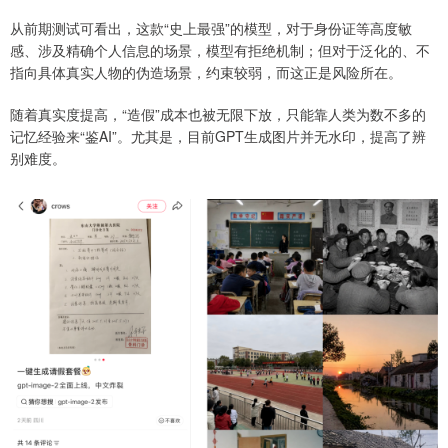
从前期测试可看出，这款“史上最强”的模型，对于身份证等高度敏
感、涉及精确个人信息的场景，模型有拒绝机制；但对于泛化的、不
指向具体真实人物的伪造场景，约束较弱，而这正是风险所在。
随着真实度提高，“造假”成本也被无限下放，只能靠人类为数不多的
记忆经验来“鉴AI”。尤其是，目前GPT生成图片并无水印，提高了辨
别难度。