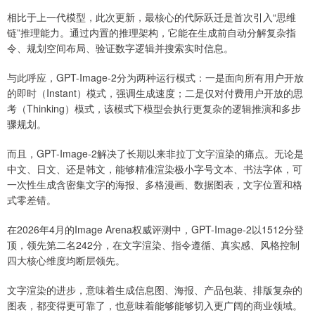
相比于上一代模型，此次更新，最核心的代际跃迁是首次引入“思维
链”推理能力。通过内置的推理架构，它能在生成前自动分解复杂指
令、规划空间布局、验证数字逻辑并搜索实时信息。
与此呼应，GPT-Image-2分为两种运行模式：一是面向所有用户开放
的即时（Instant）模式，强调生成速度；二是仅对付费用户开放的思
考（Thinking）模式，该模式下模型会执行更复杂的逻辑推演和多步
骤规划。
而且，GPT-Image-2解决了长期以来非拉丁文字渲染的痛点。无论是
中文、日文、还是韩文，能够精准渲染极小字号文本、书法字体，可
一次性生成含密集文字的海报、多格漫画、数据图表，文字位置和格
式零差错。
在2026年4月的Image Arena权威评测中，GPT-Image-2以1512分登
顶，领先第二名242分，在文字渲染、指令遵循、真实感、风格控制
四大核心维度均断层领先。
文字渲染的进步，意味着生成信息图、海报、产品包装、排版复杂的
图表，都变得更可靠了，也意味着能够能够切入更广阔的商业领域。