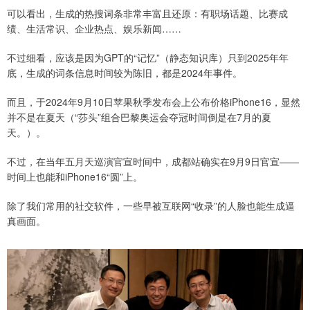
可以看出，生成的热搜词条非常丰富且还原：有职场话题、比赛成
绩、生活常识、企业热点、娱乐新闻……
不过细看，应该是因为GPT的“记忆”（静态知识库）只到2025年年
底，生成的词条信息时间较为陈旧，都是2024年事件。
而且，于2024年9月10日苹果秋季发布会上公布价格iPhone16，显然
并不是在夏天（“莎头”组合巴黎奥运会夺冠时间倒是在7月的夏
天。）。
不过，在当年五月天巡演官宣时间中，成都站确实在9月9日官宣——
时间上也能和iPhone16“圆”上。
除了我们常用的社交软件，一些早被互联网“收录”的人脸也能生成逼
真画面。