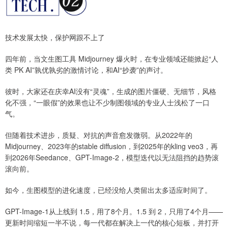
技术发展太快，保护网跟不上了
四年前，当文生图工具 Midjourney 爆火时，在专业领域还能掀起“人
类 PK AI”孰优孰劣的激情讨论，和AI“抄袭”的声讨。
彼时，大家还在庆幸AI没有“灵魂”，生成的图片僵硬、无细节，风格
化不强，“一眼假”的效果也让不少制图领域的专业人士浅松了一口
气。
但随着技术进步，质疑、对抗的声音愈发微弱。从2022年的
Midjourney、2023年的stable diffusion，到2025年的kling veo3，再
到2026年Seedance、GPT-Image-2，模型迭代以无法阻挡的趋势滚
滚向前。
如今，生图模型的进化速度，已经没给人类留出太多适应时间了。
GPT-Image-1从上线到 1.5，用了8个月。1.5 到 2，只用了4个月——
更新时间缩短一半不说，每一代都在解决上一代的核心短板，并打开