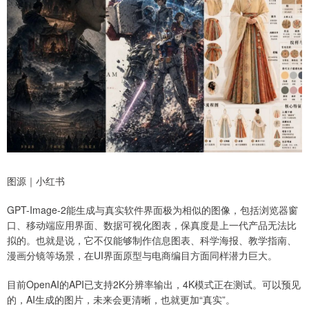
图源｜小红书
GPT-Image-2能生成与真实软件界面极为相似的图像，包括浏览器窗
口、移动端应用界面、数据可视化图表，保真度是上一代产品无法比
拟的。也就是说，它不仅能够制作信息图表、科学海报、教学指南、
漫画分镜等场景，在UI界面原型与电商编目方面同样潜力巨大。
目前OpenAI的API已支持2K分辨率输出，4K模式正在测试。可以预见
的，AI生成的图片，未来会更清晰，也就更加“真实”。