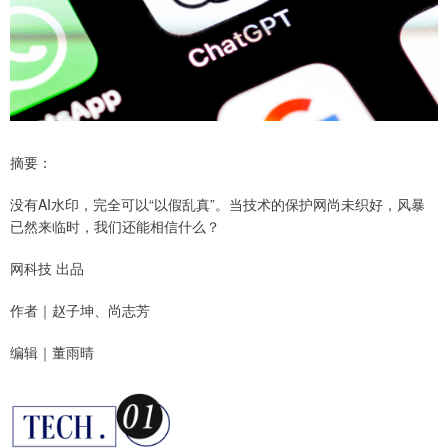
摘要：
没有AI水印，完全可以“以假乱真”。当技术的保护网尚未织好，风暴
已然来临时，我们还能相信什么？
网科技 出品
作者｜赵子坤、尚志芳
编辑｜董雨晴