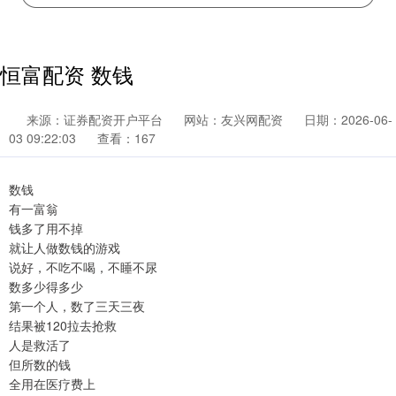
恒富配资 数钱
来源：证券配资开户平台
网站：友兴网配资
日期：2026-06-
03 09:22:03
查看：167
数钱
有一富翁
钱多了用不掉
就让人做数钱的游戏
说好，不吃不喝，不睡不尿
数多少得多少
第一个人，数了三天三夜
结果被120拉去抢救
人是救活了
但所数的钱
全用在医疗费上