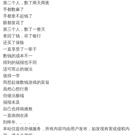
第二个人，数了两天两夜
手都数麻了
手都拿不起钱了
眼都发花了
第三个人，数了一整天
拿回了钱，存了银行
还买了保险
一直享受了一辈子
数钱的成本不一
得到的福报也不同
适可而止的做法
值得一学
而想起做数钱游戏的富翁
虽然心想行善
但做法极端
福报未及
自己也得病难救
一直病倒在床
到终年、、、、、、
本站仅提供存储服务，所有内容均由用户发布，如发现有害或侵权内