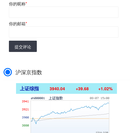
你的昵称
*
你的邮箱
*
提交评论
沪深京指数
上证综指
3940.04
+39.68
+1.02%