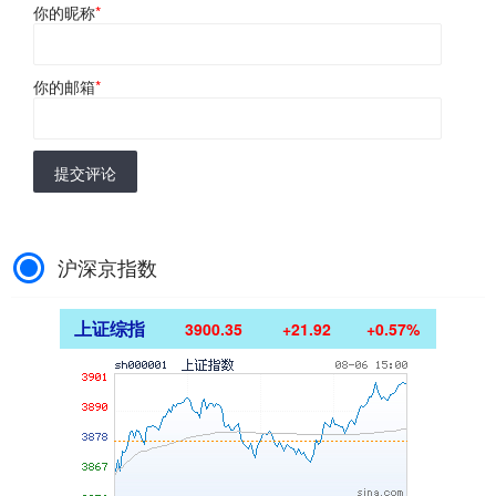
你的昵称
*
你的邮箱
*
提交评论
沪深京指数
上证综指
3900.35
+21.92
+0.57%