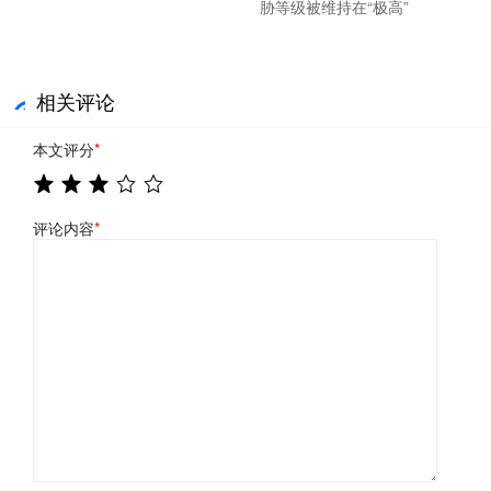
胁等级被维持在“极高”
相关评论
本文评分
*
评论内容
*